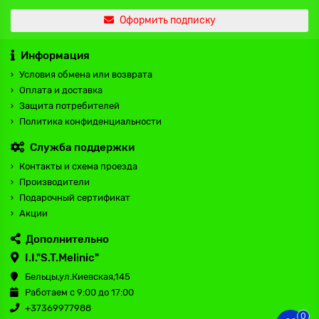
Оформить подписку
Информация
Условия обмена или возврата
Оплата и доставка
Защита потребителей
Политика конфиденциальности
Служба поддержки
Контакты и схема проезда
Производители
Подарочный сертификат
Акции
Дополнительно
I.I."S.T.Melinic"
Бельцы,ул.Киевская,145
Работаем с 9:00 до 17:00
+37369977988
0