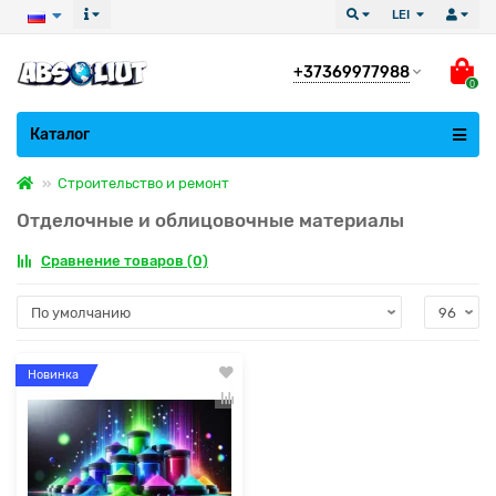
LEI
+37369977988
0
Все категории
Каталог
Строительство и ремонт
Отделочные и облицовочные материалы
Сравнение товаров (0)
Новинка