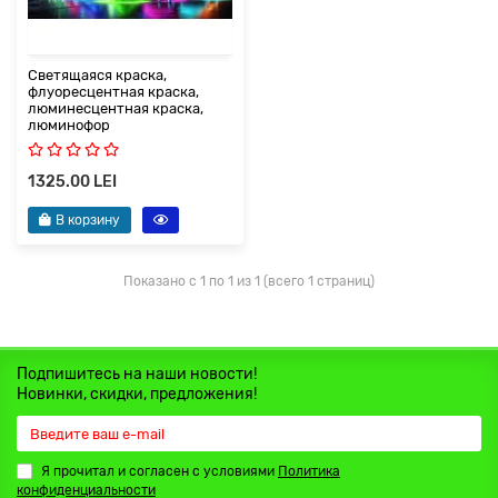
Светящаяся краска,
флуоресцентная краска,
люминесцентная краска,
люминофор
1325.00 LEI
В корзину
Показано с 1 по 1 из 1 (всего 1 страниц)
Подпишитесь на наши новости!
Новинки, скидки, предложения!
Я прочитал и согласен с условиями
Политика
конфиденциальности