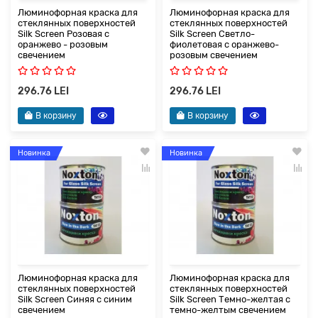
Люминофорная краска для
Люминофорная краска для
стеклянных поверхностей
стеклянных поверхностей
Silk Screen Розовая с
Silk Screen Светло-
оранжево - розовым
фиолетовая с оранжево-
свечением
розовым свечением
296.76 LEI
296.76 LEI
В корзину
В корзину
Новинка
Новинка
Люминофорная краска для
Люминофорная краска для
стеклянных поверхностей
стеклянных поверхностей
Silk Screen Синяя с синим
Silk Screen Темно-желтая с
свечением
темно-желтым свечением