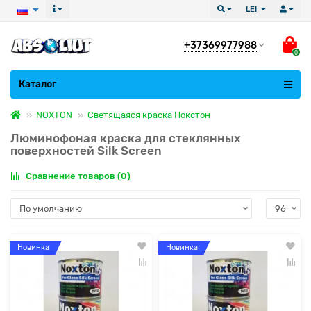
LEI
+37369977988
0
Все категории
Каталог
NOXTON
Светящаяся краска Нокстон
Люминофоная краска для стеклянных
поверхностей Silk Screen
Сравнение товаров (0)
Новинка
Новинка