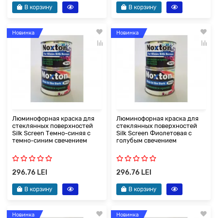
В корзину
В корзину
Новинка
Новинка
Люминофорная краска для
Люминофорная краска для
стеклянных поверхностей
стеклянных поверхностей
Silk Screen Темно-синяя с
Silk Screen Фиолетовая с
темно-синим свечением
голубым свечением
296.76 LEI
296.76 LEI
В корзину
В корзину
Новинка
Новинка