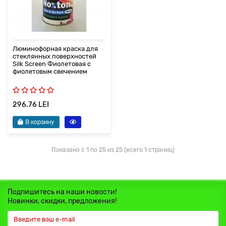
Люминофорная краска для
стеклянных поверхностей
Silk Screen Фиолетовая с
фиолетовым свечением
296.76 LEI
В корзину
Показано с 1 по 25 из 25 (всего 1 страниц)
Подпишитесь на наши новости!
Новинки, скидки, предложения!