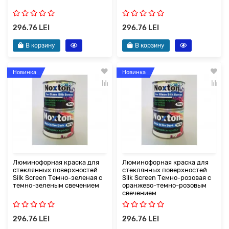
296.76 LEI
296.76 LEI
В корзину
В корзину
Новинка
Новинка
Люминофорная краска для
Люминофорная краска для
стеклянных поверхностей
стеклянных поверхностей
Silk Screen Темно-зеленая с
Silk Screen Темно-розовая с
темно-зеленым свечением
оранжево-темно-розовым
свечением
296.76 LEI
296.76 LEI