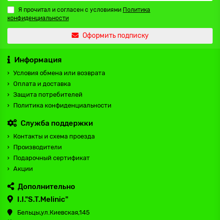
Я прочитал и согласен с условиями
Политика
конфиденциальности
Оформить подписку
Информация
Условия обмена или возврата
Оплата и доставка
Защита потребителей
Политика конфиденциальности
Служба поддержки
Контакты и схема проезда
Производители
Подарочный сертификат
Акции
Дополнительно
I.I."S.T.Melinic"
Бельцы,ул.Киевская,145