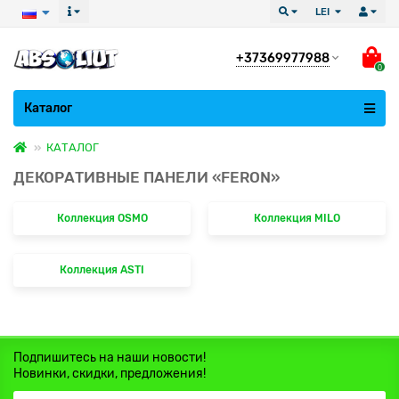
LEI
+37369977988
0
Все категории
Каталог
КАТАЛОГ
ДЕКОРАТИВНЫЕ ПАНЕЛИ «FERON»
Коллекция OSMO
Коллекция MILO
Коллекция ASTI
Подпишитесь на наши новости!
Новинки, скидки, предложения!