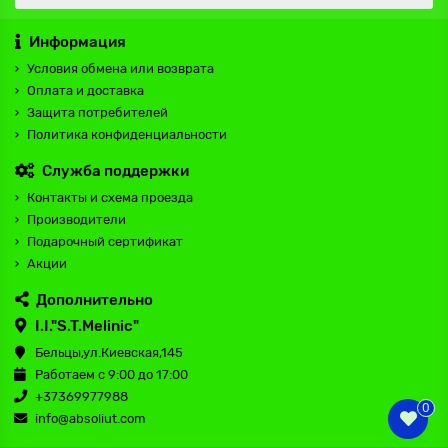
Информация
Условия обмена или возврата
Оплата и доставка
Защита потребителей
Политика конфиденциальности
Служба поддержки
Контакты и схема проезда
Производители
Подарочный сертификат
Акции
Дополнительно
I.I."S.T.Melinic"
Бельцы,ул.Киевская,145
Работаем с 9:00 до 17:00
+37369977988
0
info@absoliut.com