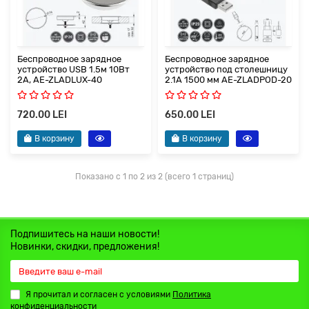
Беспроводное зарядное
Беспроводное зарядное
устройство USB 1.5м 10Вт
устройство под столешницу
2A, AE-ZLADLUX-40
2.1A 1500 мм AE-ZLADPOD-20
720.00 LEI
650.00 LEI
В корзину
В корзину
Показано с 1 по 2 из 2 (всего 1 страниц)
Подпишитесь на наши новости!
Новинки, скидки, предложения!
Я прочитал и согласен с условиями
Политика
конфиденциальности