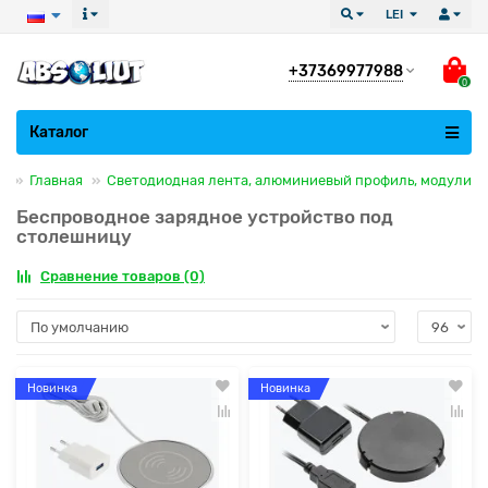
LEI
+37369977988
0
Все категории
Каталог
Главная
Светодиодная лента, алюминиевый профиль, модули
Беспроводное зарядное устройство под
столешницу
Сравнение товаров (0)
Новинка
Новинка