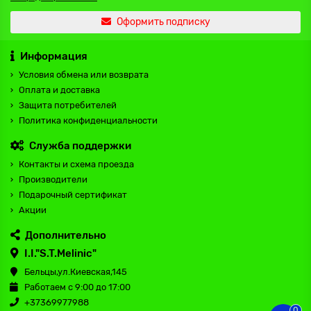
Оформить подписку
Информация
Условия обмена или возврата
Оплата и доставка
Защита потребителей
Политика конфиденциальности
Служба поддержки
Контакты и схема проезда
Производители
Подарочный сертификат
Акции
Дополнительно
I.I."S.T.Melinic"
Бельцы,ул.Киевская,145
Работаем с 9:00 до 17:00
+37369977988
0