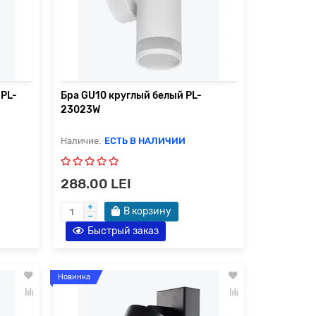
 PL-
Бра GU10 круглый белый PL-
23023W
ЕСТЬ В НАЛИЧИИ
288.00 LEI
В корзину
Быстрый заказ
Новинка