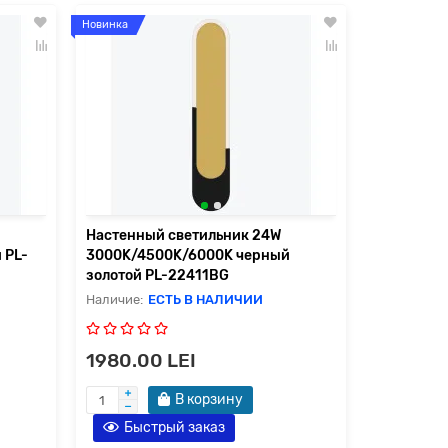
Новинка
Настенный светильник 24W
 PL-
3000K/4500K/6000K черный
золотой PL-22411BG
ЕСТЬ В НАЛИЧИИ
1980.00 LEI
В корзину
Быстрый заказ