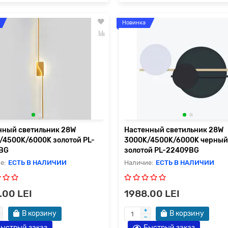
Новинка
нный светильник 28W
Настенный светильник 28W
/4500K/6000K золотой PL-
3000K/4500K/6000K черный
BG
золотой PL-22409BG
ЕСТЬ В НАЛИЧИИ
ЕСТЬ В НАЛИЧИИ
.00 LEI
1988.00 LEI
В корзину
В корзину
ыстрый заказ
Быстрый заказ