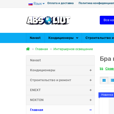
Язык
Оплата и доставка
Политика конфиденциал
Все к
Navast
Кондиционеры
Строительство и
Главная
Интерьерное освещение
Бра 
Navast
Срав
Кондиционеры
Строительство и ремонт
ENEXT
Новинка
NOXTON
Главная