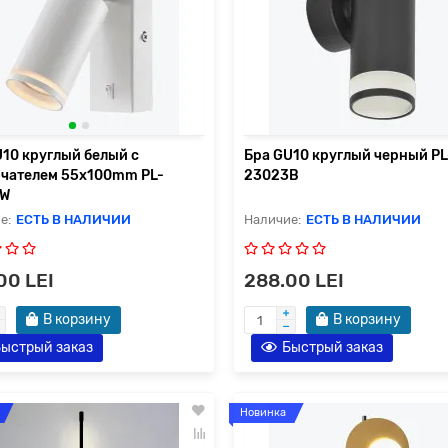
U10 круглый белый с
Бра GU10 круглый черный PL
чателем 55x100mm PL-
23023B
4W
ЕСТЬ В НАЛИЧИИ
ЕСТЬ В НАЛИЧИИ
00 LEI
288.00 LEI
В корзину
В корзину
ыстрый заказ
Быстрый заказ
Новинка