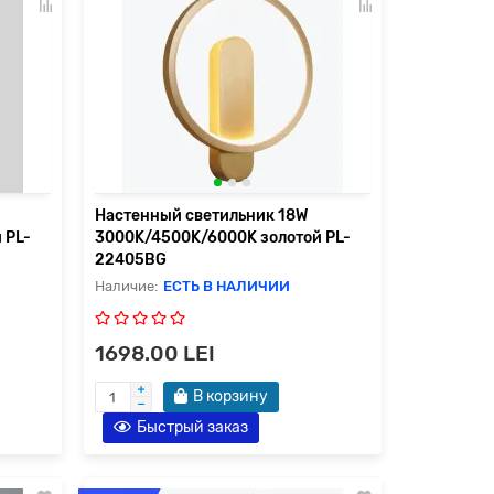
Настенный светильник 18W
 PL-
3000K/4500K/6000K золотой PL-
22405BG
ЕСТЬ В НАЛИЧИИ
1698.00 LEI
В корзину
Быстрый заказ