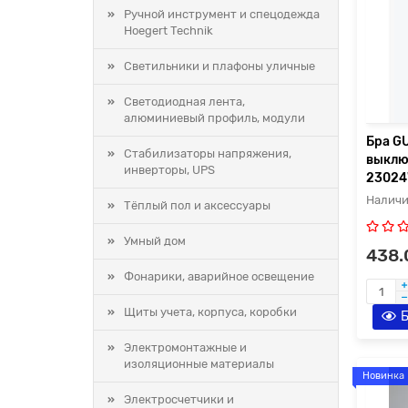
Ручной инструмент и спецодежда
Hoegert Technik
Светильники и плафоны уличные
Светодиодная лента,
алюминиевый профиль, модули
Бра G
Стабилизаторы напряжения,
выклю
инверторы, UPS
2302
Тёплый пол и аксессуары
Умный дом
438.
Фонарики, аварийное освещение
Щиты учета, корпуса, коробки
Б
Электромонтажные и
изоляционные материалы
Новинка
Электросчетчики и