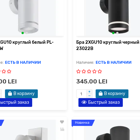
XGU10 круглый белый PL-
Бра 2XGU10 круглый черный
2W
23022B
ЕСТЬ В НАЛИЧИИ
ЕСТЬ В НАЛИЧИИ
00 LEI
345.00 LEI
В корзину
В корзину
ыстрый заказ
Быстрый заказ
Новинка