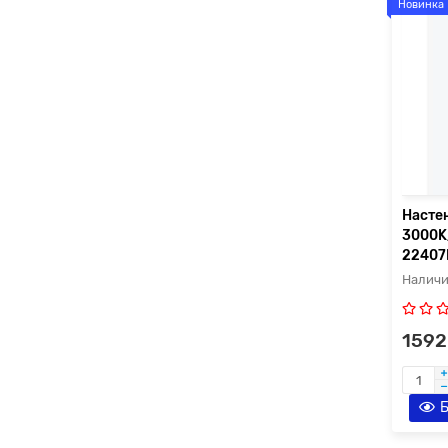
Новинка
Насте
3000K
22407
1592
Б