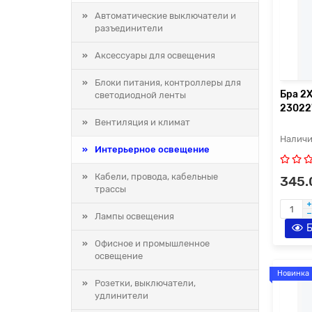
Автоматические выключатели и
разъединители
Аксессуары для освещения
Блоки питания, контроллеры для
Бра 2
светодиодной ленты
2302
Вентиляция и климат
Интерьерное освещение
Кабели, провода, кабельные
345.
трассы
Лампы освещения
Б
Офисное и промышленное
освещение
Новинка
Розетки, выключатели,
удлинители