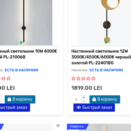
нный светильник 10W 4000K
Настенный светильник 12W
й PL-21006B
3000K/4500K/6000K черный
золотой PL-22401BG
ЕСТЬ В НАЛИЧИИ
ЕСТЬ В НАЛИЧИИ
00 LEI
1819.00 LEI
В корзину
В корзину
ыстрый заказ
Быстрый заказ
Новинка