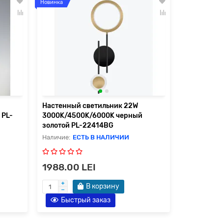
Новинка
Настенный светильник 22W
 PL-
3000K/4500K/6000K черный
золотой PL-22414BG
ЕСТЬ В НАЛИЧИИ
1988.00 LEI
В корзину
Быстрый заказ