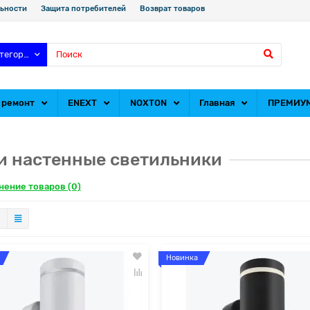
ьности
Защита потребителей
Возврат товаров
атегории
 ремонт
ENEXT
NOXTON
Главная
ПРЕМИУ
и настенные светильники
нение товаров (0)
Новинка