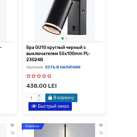
-
Бра GU10 круглый черный с
выключателем 55x100mm PL-
23024B
ЕСТЬ В НАЛИЧИИ
438.00 LEI
В корзину
Быстрый заказ
Новинка