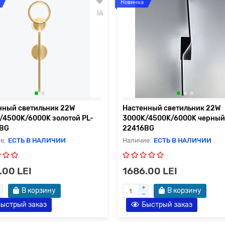
Новинка
нный светильник 22W
Настенный светильник 22W
/4500K/6000K золотой PL-
3000K/4500K/6000K черный
BG
22416BG
ЕСТЬ В НАЛИЧИИ
ЕСТЬ В НАЛИЧИИ
.00 LEI
1686.00 LEI
В корзину
В корзину
ыстрый заказ
Быстрый заказ