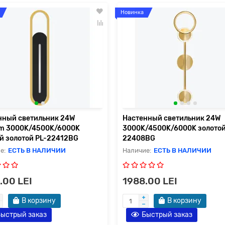
Новинка
нный светильник 24W
Настенный светильник 24W
m 3000K/4500K/6000K
3000K/4500K/6000K золотой
й золотой PL-22412BG
22408BG
ЕСТЬ В НАЛИЧИИ
ЕСТЬ В НАЛИЧИИ
.00 LEI
1988.00 LEI
В корзину
В корзину
ыстрый заказ
Быстрый заказ