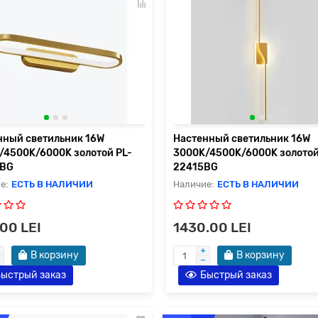
нный светильник 16W
Настенный светильник 16W
/4500K/6000K золотой PL-
3000K/4500K/6000K золотой
3BG
22415BG
ЕСТЬ В НАЛИЧИИ
ЕСТЬ В НАЛИЧИИ
.00 LEI
1430.00 LEI
В корзину
В корзину
ыстрый заказ
Быстрый заказ