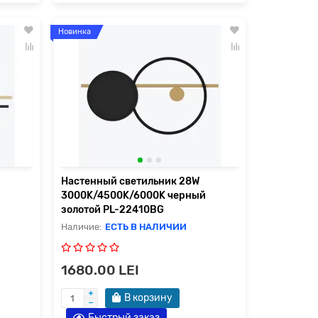
Новинка
Настенный светильник 28W
3000K/4500K/6000K черный
золотой PL-22410BG
ЕСТЬ В НАЛИЧИИ
1680.00 LEI
В корзину
Быстрый заказ