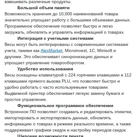
взвешивать различные продукты.
Большой объем памяти
Возможность хранения до 10,000 наименований товара 
значительно упрощает работу с большими объемами данных. 
Программное обеспечение позволяет быстро и легко 
загружать, обновлять и управлять информацией о товарах.
Интеграция с учетными системами
Весы могут быть интегрированы с современными системами 
учета, такими как 
AlexMarket
, Microinvest, 1C, Minisoft и 
другими. Это обеспечивает синхронизацию данных и 
упрощает управление товарооборотом.
Удобство использования
Весы оснащены клавиатурой с 224 горячими клавишами и 112 
клавишами прямого вызова PLU, что позволяет быстро и 
удобно работать с часто используемыми товарами. 
Выдвижной принтер обеспечивает легкую замену бумаги и 
простое управление.
Функциональное программное обеспечение
Встроенное ПО позволяет создавать и редактировать этикетки, 
импортировать и экспортировать данные, обновлять 
информацию о товарах в режиме реального времени, а также 
поддерживает графики скидок и настройку периодов скидок.
Широкие возможности печати