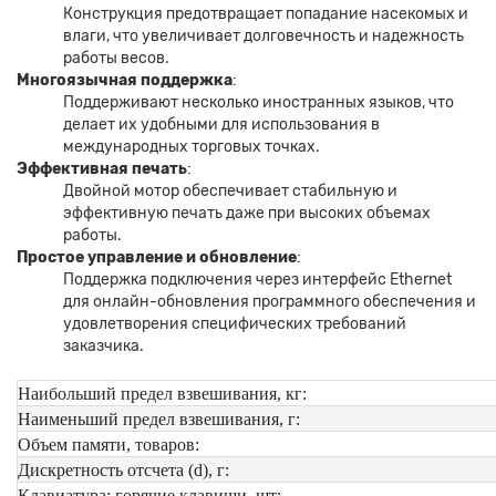
Конструкция предотвращает попадание насекомых и
влаги, что увеличивает долговечность и надежность
работы весов.
Многоязычная поддержка
:
Поддерживают несколько иностранных языков, что
делает их удобными для использования в
международных торговых точках.
Эффективная печать
:
Двойной мотор обеспечивает стабильную и
эффективную печать даже при высоких объемах
работы.
Простое управление и обновление
:
Поддержка подключения через интерфейс Ethernet
для онлайн-обновления программного обеспечения и
удовлетворения специфических требований
заказчика.
Наибольший предел взвешивания, кг:
Наименьший предел взвешивания, г:
Объем памяти, товаров:
Дискретность отсчета (d), г:
Клавиатура: горячие клавиши, шт: