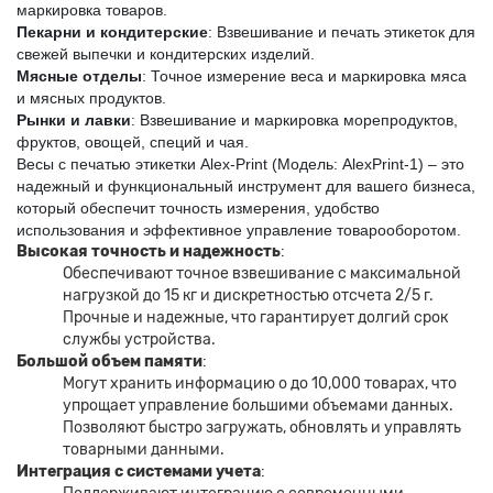
маркировка товаров.
Пекарни и кондитерские
: Взвешивание и печать этикеток для 
свежей выпечки и кондитерских изделий.
Мясные отделы
: Точное измерение веса и маркировка мяса 
и мясных продуктов.
Рынки и лавки
: Взвешивание и маркировка морепродуктов, 
фруктов, овощей, специй и чая.
Весы с печатью этикетки Alex-Print (Модель: AlexPrint-1) – это 
надежный и функциональный инструмент для вашего бизнеса, 
который обеспечит точность измерения, удобство 
использования и эффективное управление товарооборотом.
Высокая точность и надежность
:
Обеспечивают точное взвешивание с максимальной
нагрузкой до 15 кг и дискретностью отсчета 2/5 г.
Прочные и надежные, что гарантирует долгий срок
службы устройства.
Большой объем памяти
:
Могут хранить информацию о до 10,000 товарах, что
упрощает управление большими объемами данных.
Позволяют быстро загружать, обновлять и управлять
товарными данными.
Интеграция с системами учета
: