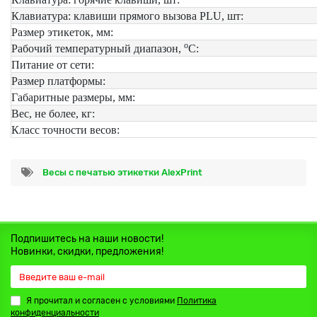
Клавиатура: клавиши прямого вызова PLU, шт:
Размер этикеток, мм:
о
Рабочий температурный диапазон,
С:
Питание от сети:
Размер платформы:
Габаритные размеры, мм:
Вес, не более, кг:
Класс точности весов:
Весы с печатью этикетки AlexPrint
Подпишитесь на наши новости!
Новинки, скидки, предложения!
Я прочитал и согласен с условиями
Политика
конфиденциальности