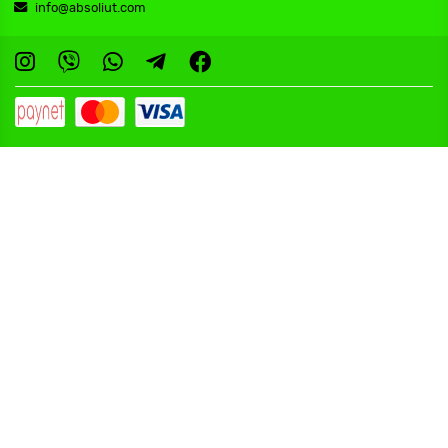
info@absoliut.com