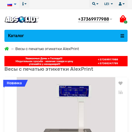
LEI
+37369977988
0
Все категории
Каталог
Весы с печатью этикетки AlexPrint
Весы с печатью этикетки AlexPrint
Новинка