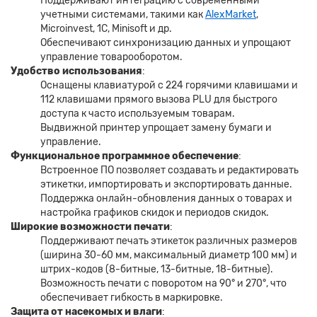
Поддерживают интеграцию с современными
учетными системами, такими как
AlexMarket
,
Microinvest, 1C, Minisoft и др.
Обеспечивают синхронизацию данных и упрощают
управление товарооборотом.
Удобство использования
:
Оснащены клавиатурой с 224 горячими клавишами и
112 клавишами прямого вызова PLU для быстрого
доступа к часто используемым товарам.
Выдвижной принтер упрощает замену бумаги и
управление.
Функциональное программное обеспечение
:
Встроенное ПО позволяет создавать и редактировать
этикетки, импортировать и экспортировать данные.
Поддержка онлайн-обновления данных о товарах и
настройка графиков скидок и периодов скидок.
Широкие возможности печати
:
Поддерживают печать этикеток различных размеров
(ширина 30-60 мм, максимальный диаметр 100 мм) и
штрих-кодов (8-битные, 13-битные, 18-битные).
Возможность печати с поворотом на 90° и 270°, что
обеспечивает гибкость в маркировке.
Защита от насекомых и влаги
: