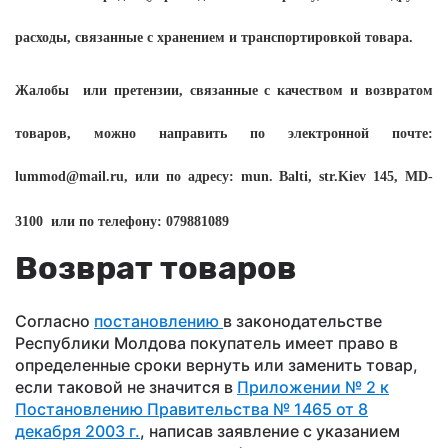
расходы, связанные с хранением и транспортировкой товара.
Жалобы
или претензии, связанные с качеством и возвратом
товаров, можно направить по электронной почте:
lummod
@
mail
.
ru
, или по адресу:
mun
.
Balti
, str.
Kiev 145
, MD-
3100
или по телефону: 079881089
Возврат товаров
Согласно
постановлению
в законодательстве
Республики Молдова покупатель имеет право в
определенные сроки вернуть или заменить товар,
если таковой не значится в
Приложении № 2 к
Постановлению Правительства № 1465 от 8
декабря 2003 г.
, написав заявление с указанием