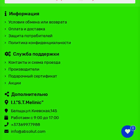
Информация
Условия обмена или возврата
Оплата и доставка
Защита потребителей
Политика конфиденциальности
Служба поддержки
Контакты и схема проезда
Производители
Подарочный сертификат
Акции
Дополнительно
I.I."S.T.Melinic"
Бельцы,ул.Киевская,145
Работаем с 9:00 до 17:00
+37369977988
0
info@absoliut.com